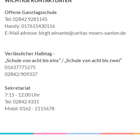
WICHTIGE KONTAKTDATEN
Offene Ganztagsschule
Tel: 02842 9281145
Handy: 017615430116
E-Mail adresse: birgit.winante@caritas-moers-xanten.de
Verlässlicher Halbtag -
„Schule von acht bis eins“ / „Schule von acht bis zwei“
01637775275
02842/909337
Sekretariat
7:15 - 12:00 Uhr
Tel: 02842 4331
Mobil: 0162 - 2115678