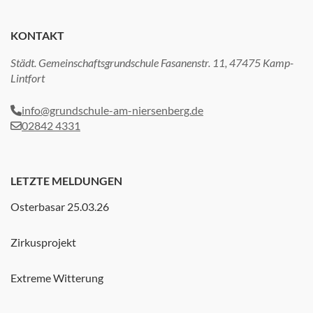
KONTAKT
Städt. Gemeinschaftsgrundschule Fasanenstr. 11, 47475 Kamp-
Lintfort
info@grundschule-am-niersenberg.de
02842 4331
LETZTE MELDUNGEN
Osterbasar 25.03.26
Zirkusprojekt
Extreme Witterung