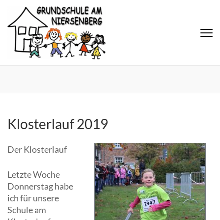
Klosterlauf 2019
Der Klosterlauf
Letzte Woche
Donnerstag habe
ich für unsere
Schule am