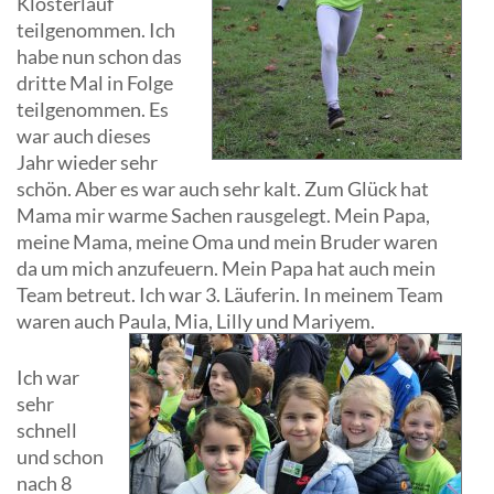
Klosterlauf
teilgenommen. Ich
habe nun schon das
dritte Mal in Folge
teilgenommen. Es
war auch dieses
Jahr wieder sehr
schön. Aber es war auch sehr kalt. Zum Glück hat
Mama mir warme Sachen rausgelegt. Mein Papa,
meine Mama, meine Oma und mein Bruder waren
da um mich anzufeuern. Mein Papa hat auch mein
Team betreut. Ich war 3. Läuferin. In meinem Team
waren auch Paula, Mia, Lilly und Mariyem.
Ich war
sehr
schnell
und schon
nach 8