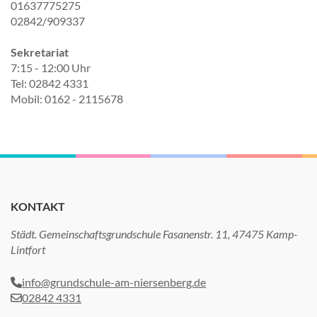
01637775275
02842/909337
Sekretariat
7:15 - 12:00 Uhr
Tel: 02842 4331
Mobil: 0162 - 2115678
KONTAKT
Städt. Gemeinschaftsgrundschule Fasanenstr. 11, 47475 Kamp-
Lintfort
info@grundschule-am-niersenberg.de
02842 4331