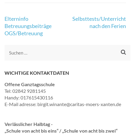
Elterninfo
Selbsttests/Unterricht
Betreuungsbeiträge
nach den Ferien
OGS/Betreuung
WICHTIGE KONTAKTDATEN
Offene Ganztagsschule
Tel: 02842 9281145
Handy: 017615430116
E-Mail adresse: birgit.winante@caritas-moers-xanten.de
Verlässlicher Halbtag -
„Schule von acht bis eins“ / „Schule von acht bis zwei“