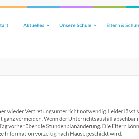
tart
Aktuelles
Unsere Schule
Eltern & Schul
r wieder Vertretungsunterricht notwendig. Leider lässt s
t ganz vermeiden. Wenn der Unterrichtsausfall absehbar i
 Tag vorher über die Stundenplanänderung. Die Eltern kön
ige Information vorzeitig nach Hause geschickt wird.