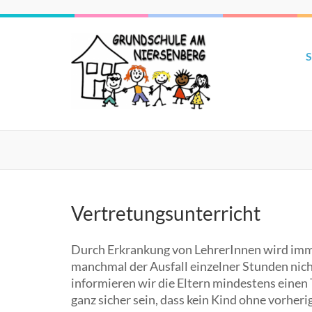
S
Vertretungsunterricht
Durch Erkrankung von LehrerInnen wird imme
manchmal der Ausfall einzelner Stunden nich
informieren wir die Eltern mindestens einen
ganz sicher sein, dass kein Kind ohne vorher