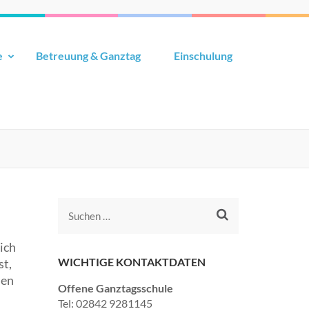
e
Betreuung & Ganztag
Einschulung
ich
WICHTIGE KONTAKTDATEN
st,
nen
Offene Ganztagsschule
Tel: 02842 9281145