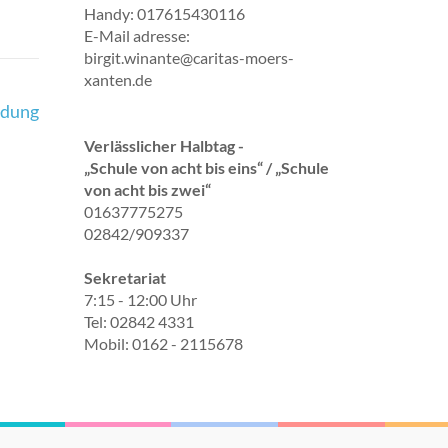
Handy: 017615430116
E-Mail adresse:
birgit.winante@caritas-moers-
xanten.de
idung
Verlässlicher Halbtag -
„Schule von acht bis eins“ / „Schule
von acht bis zwei“
01637775275
02842/909337
Sekretariat
7:15 - 12:00 Uhr
Tel: 02842 4331
Mobil: 0162 - 2115678