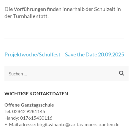
Die Vorführungen finden innerhalb der Schulzeit in
der Turnhalle statt.
Projektwoche/Schulfest
Save the Date 20.09.2025
WICHTIGE KONTAKTDATEN
Offene Ganztagsschule
Tel: 02842 9281145
Handy: 017615430116
E-Mail adresse: birgit.winante@caritas-moers-xanten.de