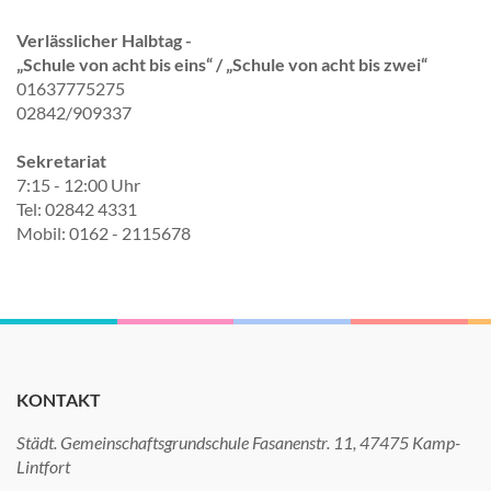
Verlässlicher Halbtag -
„Schule von acht bis eins“ / „Schule von acht bis zwei“
01637775275
02842/909337
Sekretariat
7:15 - 12:00 Uhr
Tel: 02842 4331
Mobil: 0162 - 2115678
KONTAKT
Städt. Gemeinschaftsgrundschule Fasanenstr. 11, 47475 Kamp-
Lintfort