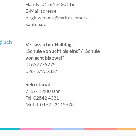
Handy: 017615430116
E-Mail adresse:
birgit.winante@caritas-moers-
xanten.de
lisch
Verlässlicher Halbtag -
„Schule von acht bis eins“ / „Schule
von acht bis zwei“
01637775275
02842/909337
Sekretariat
7:15 - 12:00 Uhr
Tel: 02842 4331
Mobil: 0162 - 2115678