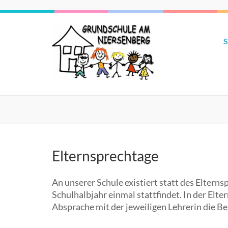
S
Elternsprechtage
An unserer Schule existiert statt des Eltern
Schulhalbjahr einmal stattfindet. In der El
Absprache mit der jeweiligen Lehrerin die B