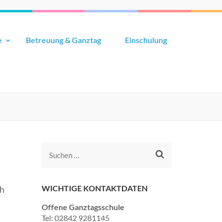
e
Betreuung & Ganztag
Einschulung
WICHTIGE KONTAKTDATEN
ch
Offene Ganztagsschule
Tel: 02842 9281145