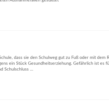
deten Ausnahmefällen gestattet
chule, dass sie den Schulweg gut zu Fuß oder mit dem 
ns ein Stück Gesundheitserziehung. Gefährlich ist es fü
nd Schulschluss …