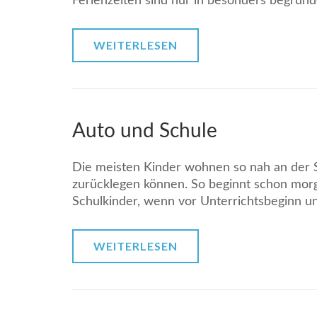
Ferienzeiten sind nur in besonders begrün
WEITERLESEN
Auto und Schule
Die meisten Kinder wohnen so nah an der S
zurücklegen können. So beginnt schon morge
Schulkinder, wenn vor Unterrichtsbeginn u
WEITERLESEN