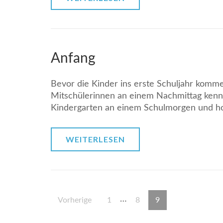
Anfang
Bevor die Kinder ins erste Schuljahr komme
Mitschülerinnen an einem Nachmittag kenn
Kindergarten an einem Schulmorgen und hos
WEITERLESEN
…
Vorherige
1
8
9