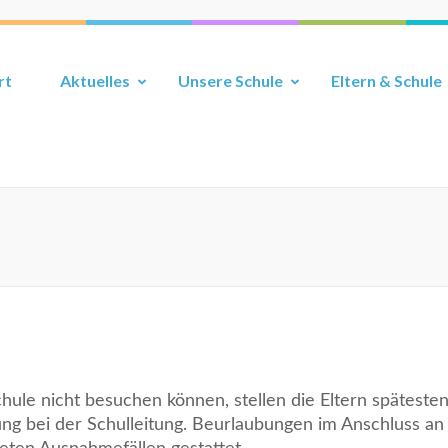
rt
Aktuelles
Unsere Schule
Eltern & Schule
ule nicht besuchen können, stellen die Eltern spätesten
g bei der Schulleitung. Beurlaubungen im Anschluss an