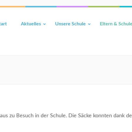
tart
Aktuelles
Unsere Schule
Eltern & Schul
aus zu Besuch in der Schule. Die Säcke konnten dank de