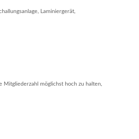
challungsanlage,
Laminiergerät,
e Mitgliederzahl möglichst hoch zu halten,